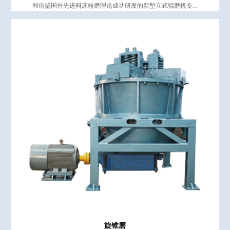
和借鉴国外先进料床粉磨理论成功研发的新型立式辊磨机专...
旋锥磨