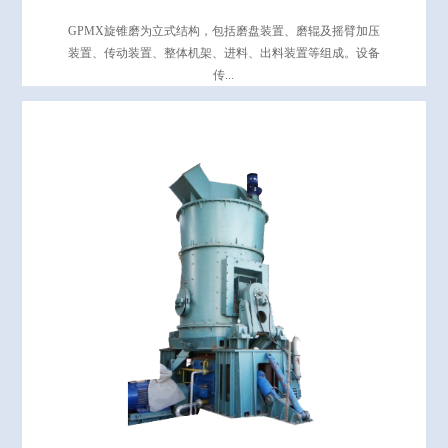
GPMX旋锥磨为立式结构，包括磨盘装置、磨辊及摇臂加压
装置、传动装置、整体机架、进料、出料装置等组成。设备
传...