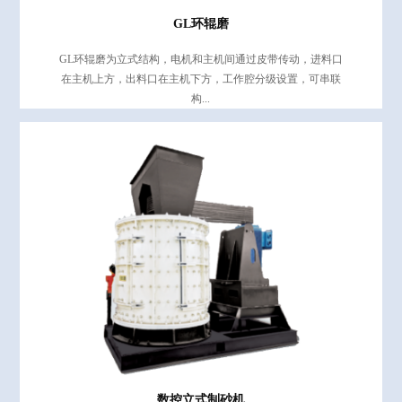
GL环辊磨
GL环辊磨为立式结构，电机和主机间通过皮带传动，进料口
在主机上方，出料口在主机下方，工作腔分级设置，可串联
构...
数控立式制砂机