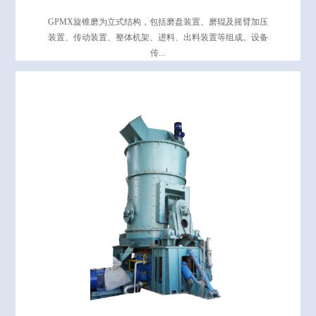
GPMX旋锥磨为立式结构，包括磨盘装置、磨辊及摇臂加压
装置、传动装置、整体机架、进料、出料装置等组成。设备
传...