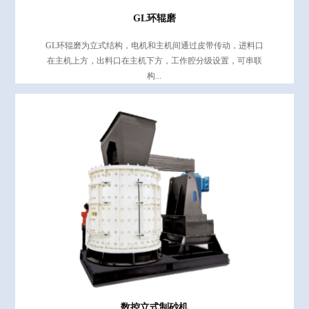
GL环辊磨
GL环辊磨为立式结构，电机和主机间通过皮带传动，进料口
在主机上方，出料口在主机下方，工作腔分级设置，可串联
构...
数控立式制砂机