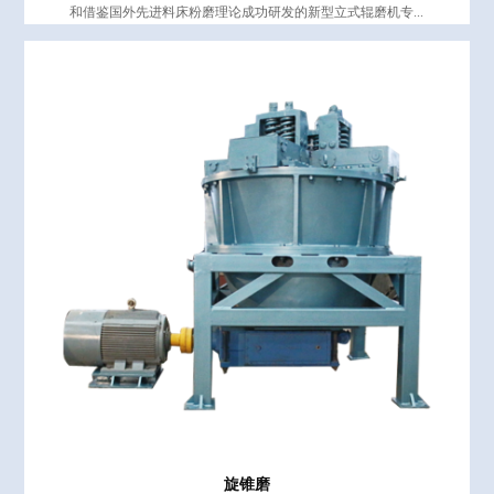
和借鉴国外先进料床粉磨理论成功研发的新型立式辊磨机专...
旋锥磨